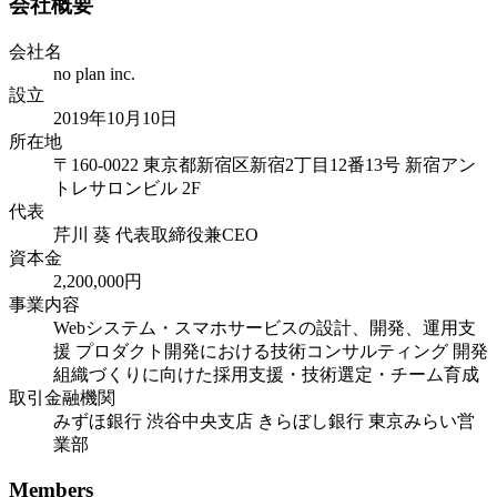
会社概要
会社名
no plan inc.
設立
2019年10月10日
所在地
〒160-0022 東京都新宿区新宿2丁目12番13号 新宿アン
トレサロンビル 2F
代表
芹川 葵 代表取締役兼CEO
資本金
2,200,000円
事業内容
Webシステム・スマホサービスの設計、開発、運用支
援 プロダクト開発における技術コンサルティング 開発
組織づくりに向けた採用支援・技術選定・チーム育成
取引金融機関
みずほ銀行 渋谷中央支店 きらぼし銀行 東京みらい営
業部
Members