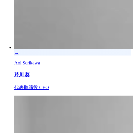
→
Aoi Serikawa
芹川 葵
代表取締役 CEO