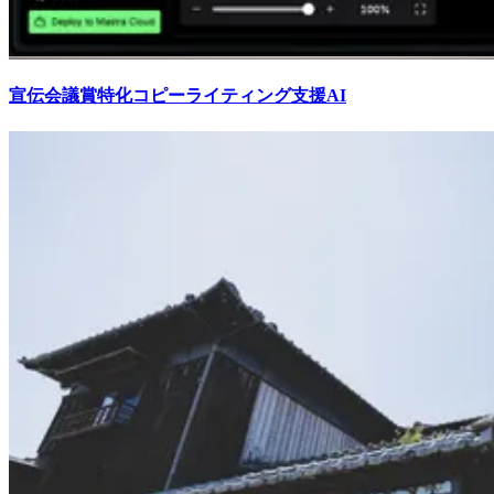
宣伝会議賞特化コピーライティング支援AI