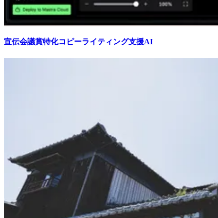
宣伝会議賞特化コピーライティング支援AI