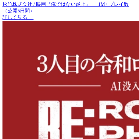
松竹株式会社 / 映画『俺ではない炎上』
—
1M+
プレイ数
（公開5日間）
詳しく見る
→